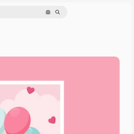
Pesquisar por imagem
Buscar