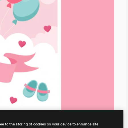
ree to the storing of cookies on your device to enhance site