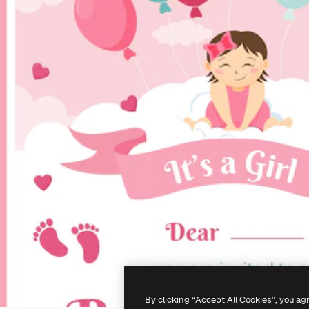
By clicking “Accept All Cookies”, you ag