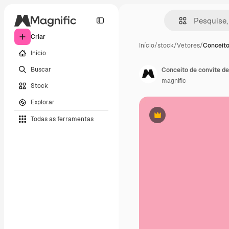
Criar
Início
/
stock
/
Vetores
/
Conceito
Início
Buscar
Conceito de convite de
magnific
Stock
Explorar
Todas as ferramentas
Premium