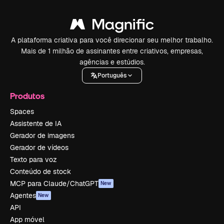
A plataforma criativa para você direcionar seu melhor trabalho.
Mais de 1 milhão de assinantes entre criativos, empresas,
agências e estúdios.
Português
Produtos
Spaces
Assistente de IA
Gerador de imagens
Gerador de vídeos
Texto para voz
Conteúdo de stock
MCP para Claude/ChatGPT
New
Agentes
New
API
App móvel