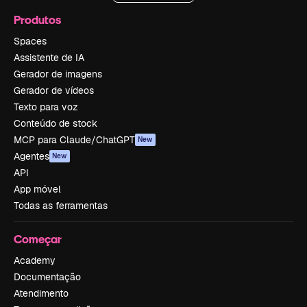
Produtos
Spaces
Assistente de IA
Gerador de imagens
Gerador de vídeos
Texto para voz
Conteúdo de stock
MCP para Claude/ChatGPT
New
Agentes
New
API
App móvel
Todas as ferramentas
Começar
Academy
Documentação
Atendimento