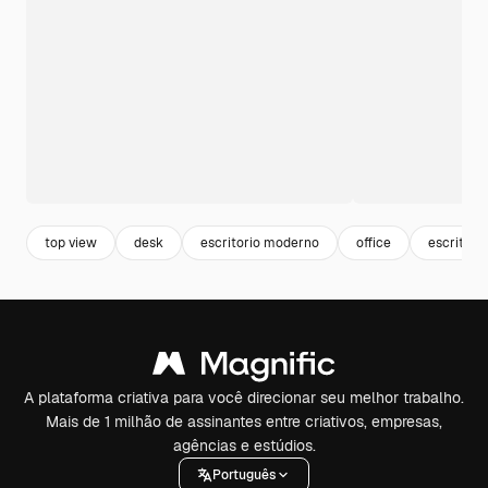
top view
desk
escritorio moderno
office
escritorio
A plataforma criativa para você direcionar seu melhor trabalho.
Mais de 1 milhão de assinantes entre criativos, empresas,
agências e estúdios.
Português