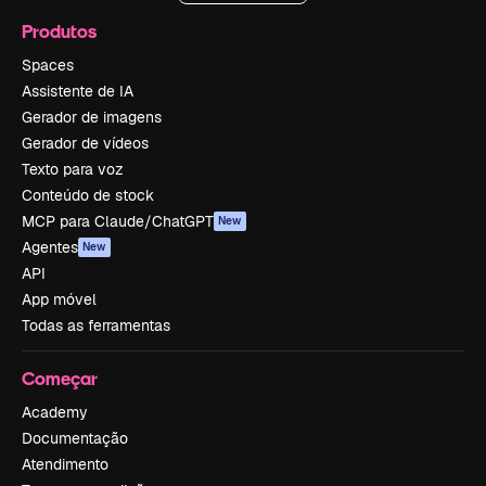
Produtos
Spaces
Assistente de IA
Gerador de imagens
Gerador de vídeos
Texto para voz
Conteúdo de stock
MCP para Claude/ChatGPT
New
Agentes
New
API
App móvel
Todas as ferramentas
Começar
Academy
Documentação
Atendimento