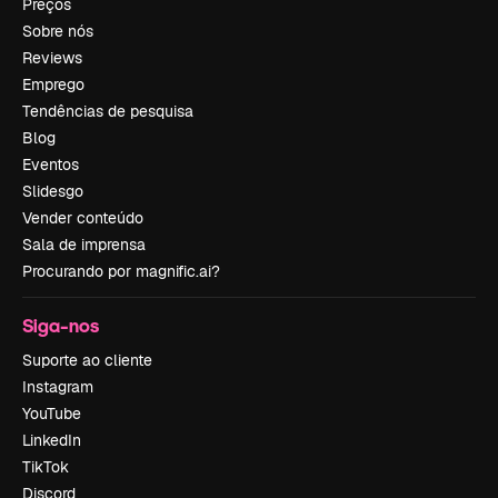
Preços
Sobre nós
Reviews
Emprego
Tendências de pesquisa
Blog
Eventos
Slidesgo
Vender conteúdo
Sala de imprensa
Procurando por magnific.ai?
Siga-nos
Suporte ao cliente
Instagram
YouTube
LinkedIn
TikTok
Discord