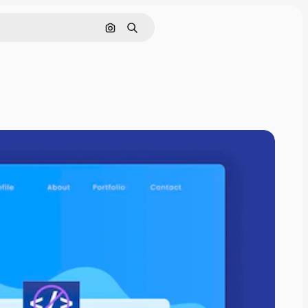
Pesquisar por imagem
Buscar