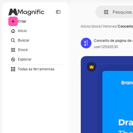
Criar
Início
/
stock
/
Vetores
/
Conceito
Início
Buscar
Conceito de página de 
user12592530
Stock
Explorar
Todas as ferramentas
Premium