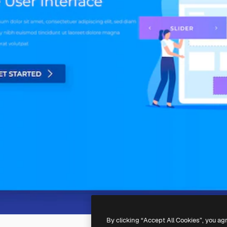
By clicking “Accept All Cookies”, you ag