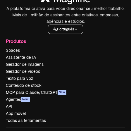
A plataforma criativa para você direcionar seu melhor trabalho.
Mais de 1 milhão de assinantes entre criativos, empresas,
agências e estúdios.
Português
Produtos
Spaces
Assistente de IA
Gerador de imagens
Gerador de vídeos
Texto para voz
Conteúdo de stock
MCP para Claude/ChatGPT
New
Agentes
New
API
App móvel
Todas as ferramentas