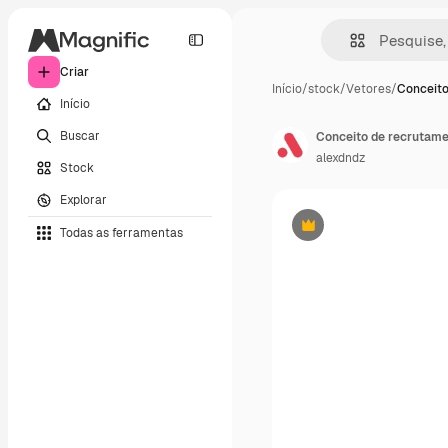
Criar
Início
/
stock
/
Vetores
/
Conceito
Início
Buscar
alexdndz
Stock
Explorar
Todas as ferramentas
Premium