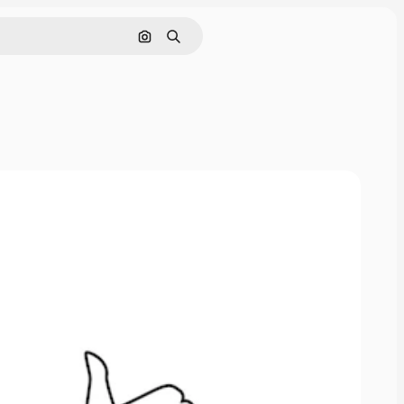
Pesquisar por imagem
Buscar