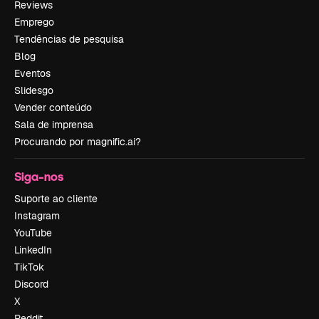
Reviews
Emprego
Tendências de pesquisa
Blog
Eventos
Slidesgo
Vender conteúdo
Sala de imprensa
Procurando por magnific.ai?
Siga-nos
Suporte ao cliente
Instagram
YouTube
LinkedIn
TikTok
Discord
X
Reddit