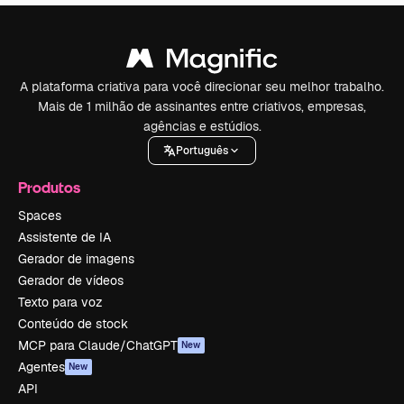
A plataforma criativa para você direcionar seu melhor trabalho.
Mais de 1 milhão de assinantes entre criativos, empresas,
agências e estúdios.
Português
Produtos
Spaces
Assistente de IA
Gerador de imagens
Gerador de vídeos
Texto para voz
Conteúdo de stock
MCP para Claude/ChatGPT
New
Agentes
New
API