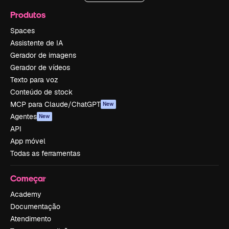
Produtos
Spaces
Assistente de IA
Gerador de imagens
Gerador de vídeos
Texto para voz
Conteúdo de stock
MCP para Claude/ChatGPT
New
Agentes
New
API
App móvel
Todas as ferramentas
Começar
Academy
Documentação
Atendimento