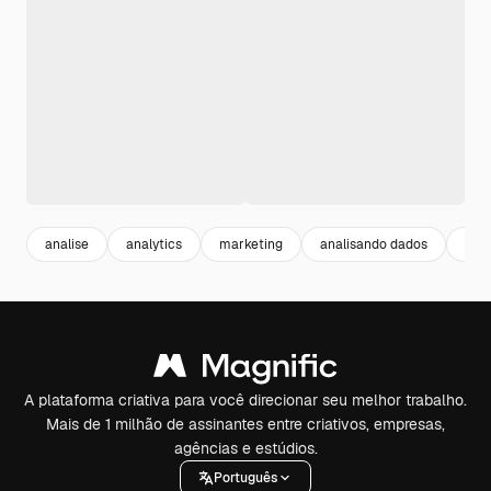
analise
analytics
marketing
analisando dados
esta
A plataforma criativa para você direcionar seu melhor trabalho.
Mais de 1 milhão de assinantes entre criativos, empresas,
agências e estúdios.
Português