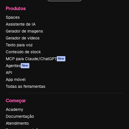
Produtos
Spaces
Assistente de IA
Gerador de imagens
Gerador de vídeos
Texto para voz
Conteúdo de stock
MCP para Claude/ChatGPT
New
Agentes
New
API
App móvel
Todas as ferramentas
Começar
Academy
Documentação
Atendimento