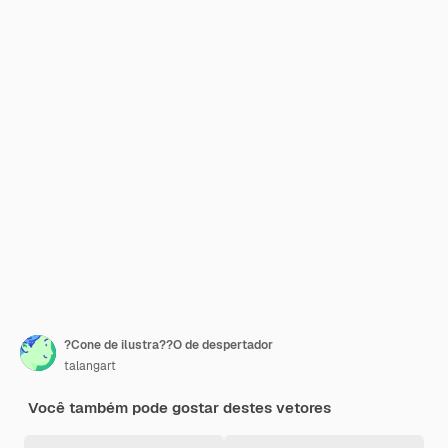
?Cone de ilustra??O de despertador
talangart
Você também pode gostar destes vetores