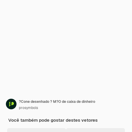
?Cone desenhado ? M?O de caixa de dinheiro
prosymbols
Você também pode gostar destes vetores