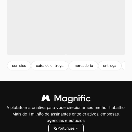
correios
caixa de entrega
mercadoria
entrega
cai
A plataforma criativa para você direcionar seu melhor trabalho.
Mais de 1 milhão de assinantes entre criativos, empresas,
agências e estúdios.
Português