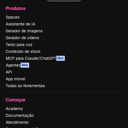
Produtos
Spaces
Assistente de IA
Gerador de imagens
Gerador de vídeos
Texto para voz
Conteúdo de stock
MCP para Claude/ChatGPT
New
Agentes
New
API
App móvel
Todas as ferramentas
Começar
Academy
Documentação
Atendimento