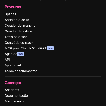
Produtos
Spaces
Assistente de IA
Gerador de imagens
Gerador de vídeos
Texto para voz
Conteúdo de stock
MCP para Claude/ChatGPT
New
Agentes
New
API
App móvel
Todas as ferramentas
Começar
Academy
Documentação
Atendimento