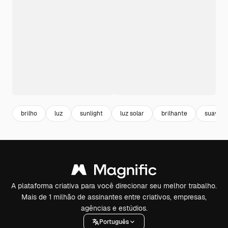
brilho
luz
sunlight
luz solar
brilhante
suave
A plataforma criativa para você direcionar seu melhor trabalho.
Mais de 1 milhão de assinantes entre criativos, empresas,
agências e estúdios.
Português