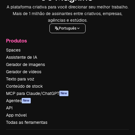
A plataforma criativa para você direcionar seu melhor trabalho.
Mais de 1 milhão de assinantes entre criativos, empresas,
agências e estúdios.
Português
Produtos
Spaces
Assistente de IA
Gerador de imagens
Gerador de vídeos
Texto para voz
Conteúdo de stock
MCP para Claude/ChatGPT
New
Agentes
New
API
App móvel
Todas as ferramentas