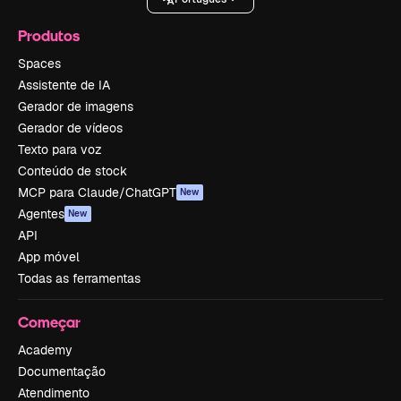
Produtos
Spaces
Assistente de IA
Gerador de imagens
Gerador de vídeos
Texto para voz
Conteúdo de stock
MCP para Claude/ChatGPT
New
Agentes
New
API
App móvel
Todas as ferramentas
Começar
Academy
Documentação
Atendimento