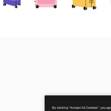
By clicking “Accept All Cookies”, you ag