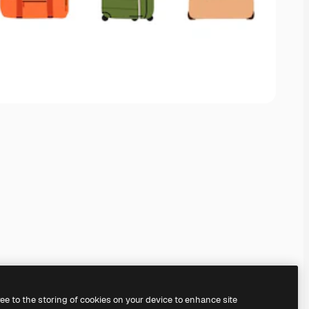
ree to the storing of cookies on your device to enhance site