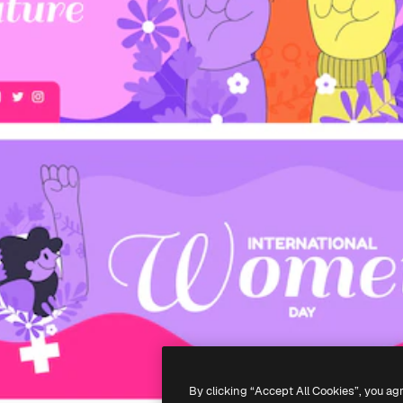
By clicking “Accept All Cookies”, you ag