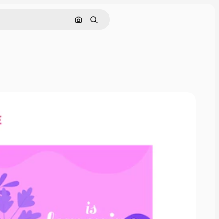
Pesquisar por imagem
Buscar