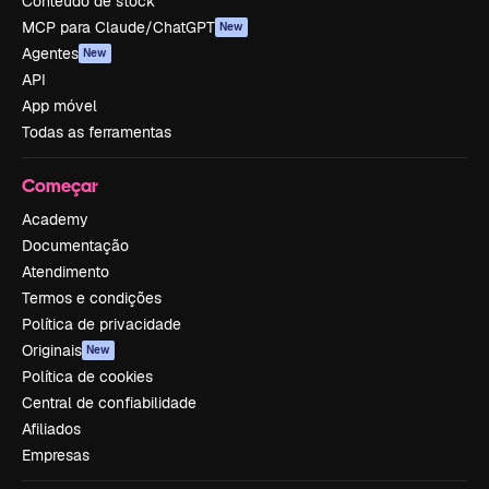
Conteúdo de stock
MCP para Claude/ChatGPT
New
Agentes
New
API
App móvel
Todas as ferramentas
Começar
Academy
Documentação
Atendimento
Termos e condições
Política de privacidade
Originais
New
Política de cookies
Central de confiabilidade
Afiliados
Empresas