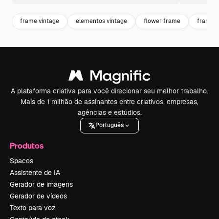
frame vintage
elementos vintage
flower frame
frame
A plataforma criativa para você direcionar seu melhor trabalho.
Mais de 1 milhão de assinantes entre criativos, empresas,
agências e estúdios.
Português
Produtos
Spaces
Assistente de IA
Gerador de imagens
Gerador de vídeos
Texto para voz