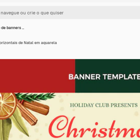
 de banners …
orizontais de Natal em aquarela