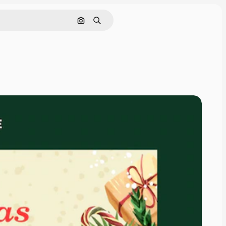
Pesquisar por imagem
Buscar