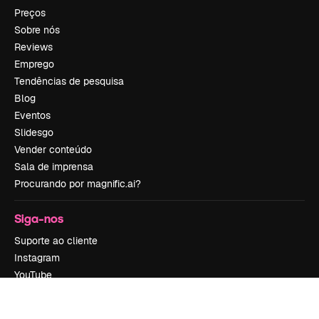
Preços
Sobre nós
Reviews
Emprego
Tendências de pesquisa
Blog
Eventos
Slidesgo
Vender conteúdo
Sala de imprensa
Procurando por magnific.ai?
Siga-nos
Suporte ao cliente
Instagram
YouTube
LinkedIn
TikTok