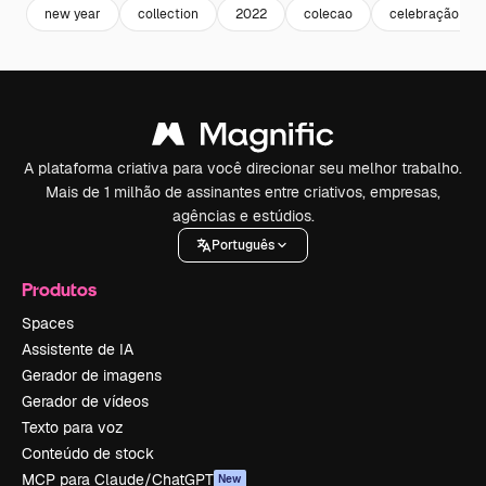
new year
collection
2022
colecao
celebração
A plataforma criativa para você direcionar seu melhor trabalho.
Mais de 1 milhão de assinantes entre criativos, empresas,
agências e estúdios.
Português
Produtos
Spaces
Assistente de IA
Gerador de imagens
Gerador de vídeos
Texto para voz
Conteúdo de stock
MCP para Claude/ChatGPT
New