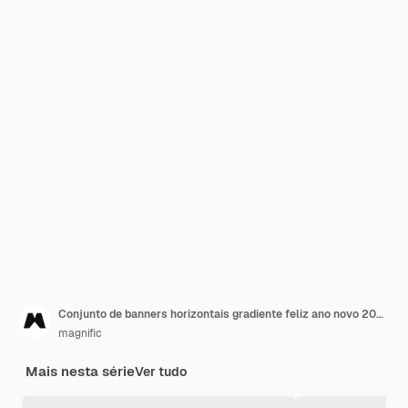
Conjunto de banners horizontais gradiente feliz ano novo 2022
magnific
Mais nesta série
Ver tudo