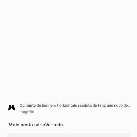
Conjunto de banners horizontais realista de feliz ano novo de 2022
magnific
Mais nesta série
Ver tudo