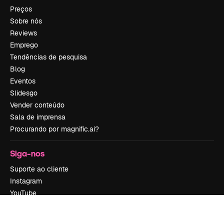
Preços
Sobre nós
Reviews
Emprego
Tendências de pesquisa
Blog
Eventos
Slidesgo
Vender conteúdo
Sala de imprensa
Procurando por magnific.ai?
Siga-nos
Suporte ao cliente
Instagram
YouTube
LinkedIn
TikTok