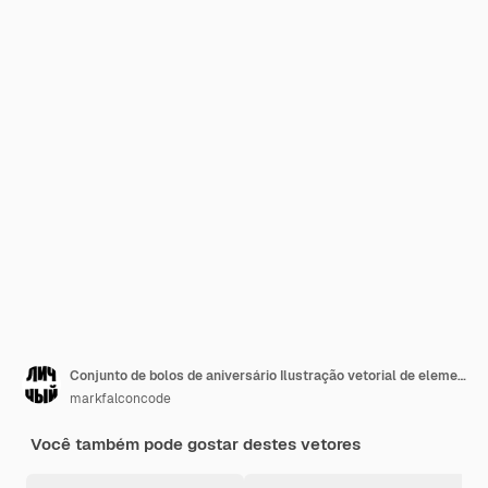
Conjunto de bolos de aniversário Ilustração vetorial de elementos da festa de aniversário
markfalconcode
Você também pode gostar destes vetores