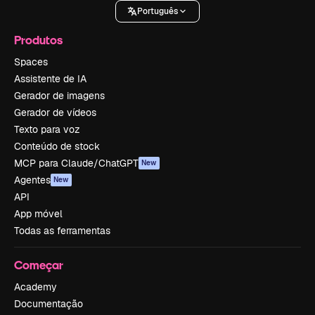
Português
Produtos
Spaces
Assistente de IA
Gerador de imagens
Gerador de vídeos
Texto para voz
Conteúdo de stock
MCP para Claude/ChatGPT
New
Agentes
New
API
App móvel
Todas as ferramentas
Começar
Academy
Documentação