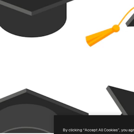
By clicking “Accept All Cookies”, you ag