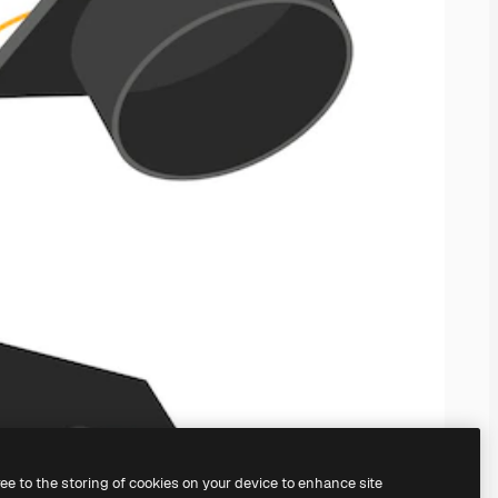
ree to the storing of cookies on your device to enhance site