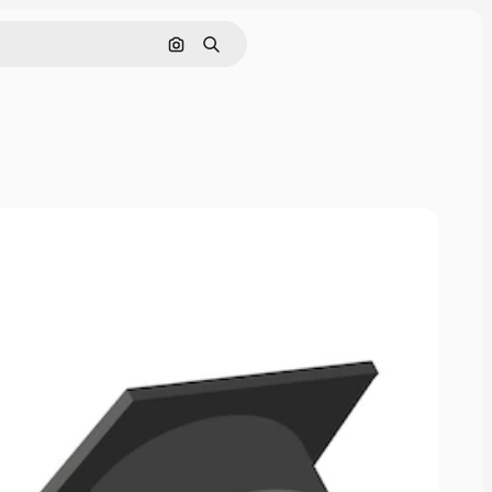
Pesquisar por imagem
Buscar