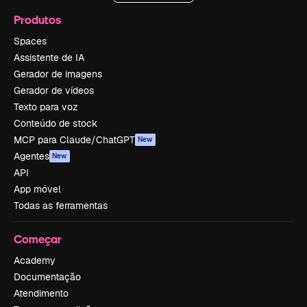
Produtos
Spaces
Assistente de IA
Gerador de imagens
Gerador de vídeos
Texto para voz
Conteúdo de stock
MCP para Claude/ChatGPT
New
Agentes
New
API
App móvel
Todas as ferramentas
Começar
Academy
Documentação
Atendimento