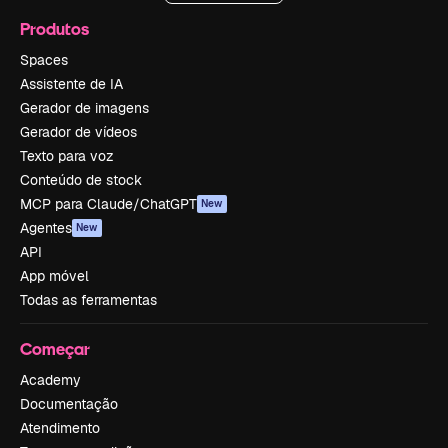
Produtos
Spaces
Assistente de IA
Gerador de imagens
Gerador de vídeos
Texto para voz
Conteúdo de stock
MCP para Claude/ChatGPT
New
Agentes
New
API
App móvel
Todas as ferramentas
Começar
Academy
Documentação
Atendimento