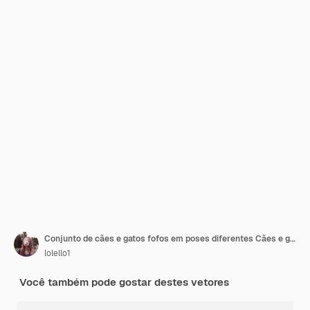
Conjunto de cães e gatos fofos em poses diferentes Cães e gatos engraçados isolados em fundo branco
lolello1
Você também pode gostar destes vetores