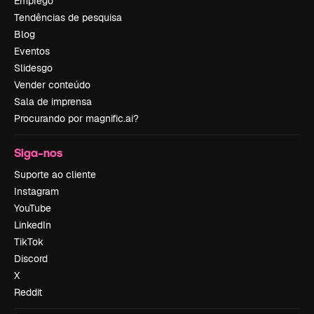
Emprego
Tendências de pesquisa
Blog
Eventos
Slidesgo
Vender conteúdo
Sala de imprensa
Procurando por magnific.ai?
Siga-nos
Suporte ao cliente
Instagram
YouTube
LinkedIn
TikTok
Discord
X
Reddit