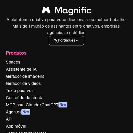
A plataforma criativa para você direcionar seu melhor trabalho.
Mais de 1 milhão de assinantes entre criativos, empresas,
agências e estúdios.
Português
Produtos
Spaces
Assistente de IA
Gerador de imagens
Gerador de vídeos
Texto para voz
Conteúdo de stock
MCP para Claude/ChatGPT
New
Agentes
New
API
App móvel