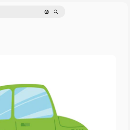
Pesquisar por imagem
Buscar