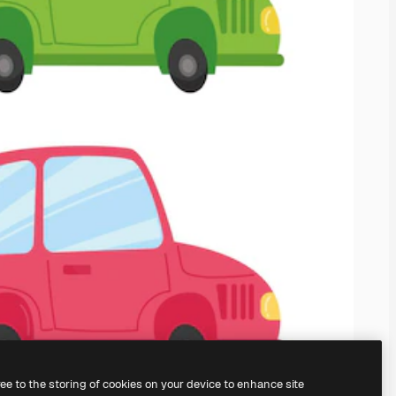
ree to the storing of cookies on your device to enhance site