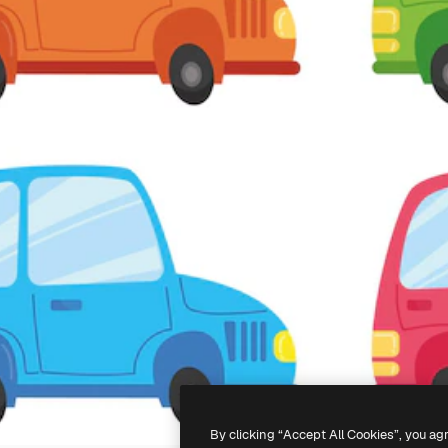
By clicking “Accept All Cookies”, you ag