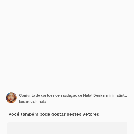
Conjunto de cartões de saudação de Natal Design minimalista de moda com tipografia Ornamentos de árvore de Natal
kosarevich-nata
Você também pode gostar destes vetores