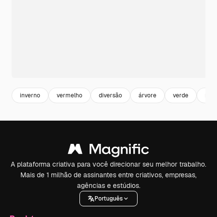
inverno
vermelho
diversão
árvore
verde
neg
A plataforma criativa para você direcionar seu melhor trabalho.
Mais de 1 milhão de assinantes entre criativos, empresas,
agências e estúdios.
Português