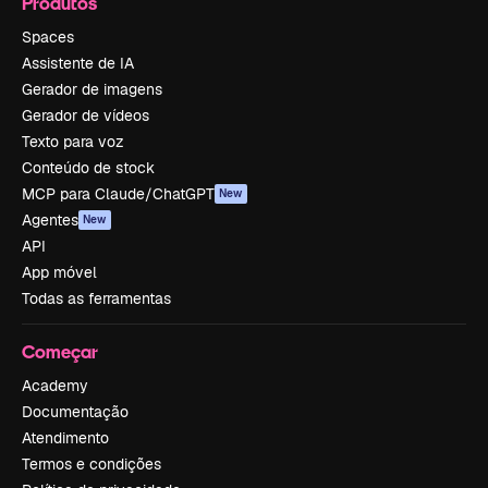
Produtos
Spaces
Assistente de IA
Gerador de imagens
Gerador de vídeos
Texto para voz
Conteúdo de stock
MCP para Claude/ChatGPT
New
Agentes
New
API
App móvel
Todas as ferramentas
Começar
Academy
Documentação
Atendimento
Termos e condições