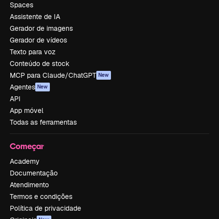
Spaces
Assistente de IA
Gerador de imagens
Gerador de vídeos
Texto para voz
Conteúdo de stock
MCP para Claude/ChatGPT
New
Agentes
New
API
App móvel
Todas as ferramentas
Começar
Academy
Documentação
Atendimento
Termos e condições
Política de privacidade