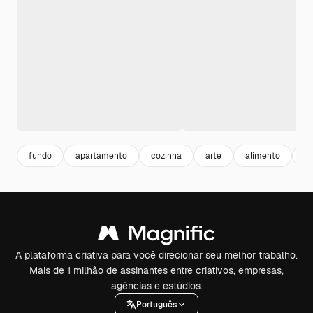
fundo
apartamento
cozinha
arte
alimento
fr
A plataforma criativa para você direcionar seu melhor trabalho.
Mais de 1 milhão de assinantes entre criativos, empresas,
agências e estúdios.
Português