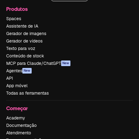
Produtos
Spaces
Assistente de IA
Gerador de imagens
Gerador de vídeos
Texto para voz
Conteúdo de stock
MCP para Claude/ChatGPT
New
Agentes
New
API
App móvel
Todas as ferramentas
Começar
Academy
Documentação
Atendimento