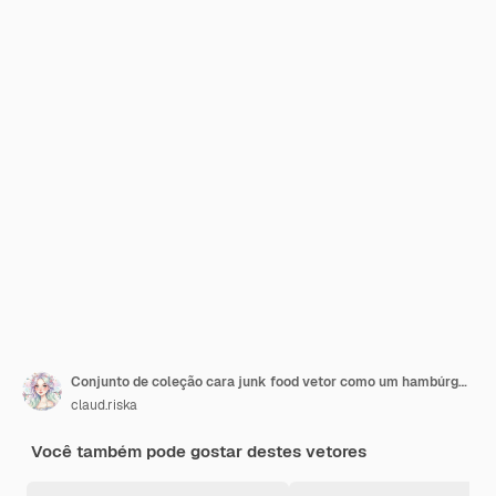
Conjunto de coleção cara junk food vetor como um hambúrguer pizza e cachorro-quente
claud.riska
Você também pode gostar destes vetores