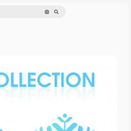
Pesquisar por imagem
Buscar