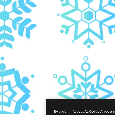
By clicking “Accept All Cookies”, you ag