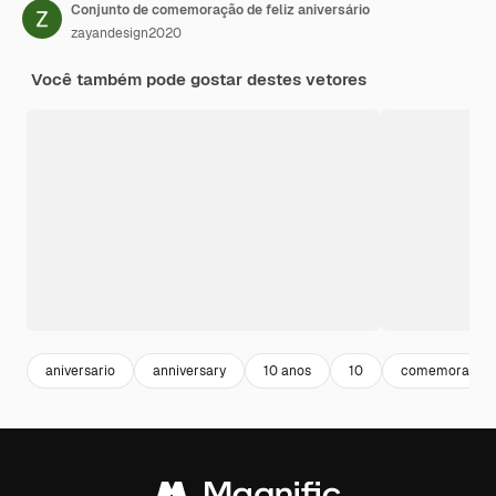
Conjunto de comemoração de feliz aniversário
zayandesign2020
Você também pode gostar destes vetores
aniversario
anniversary
10 anos
10
comemoração