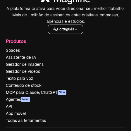
A plataforma criativa para você direcionar seu melhor trabalho.
Mais de 1 milhão de assinantes entre criativos, empresas,
agências e estúdios.
Português
Produtos
Spaces
Assistente de IA
Gerador de imagens
Gerador de vídeos
Texto para voz
Conteúdo de stock
MCP para Claude/ChatGPT
New
Agentes
New
API
App móvel
Todas as ferramentas