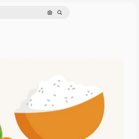
Pesquisar por imagem
Buscar