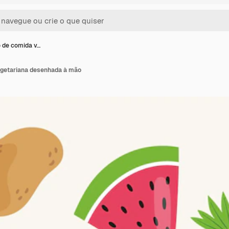
 de comida v…
egetariana desenhada à mão