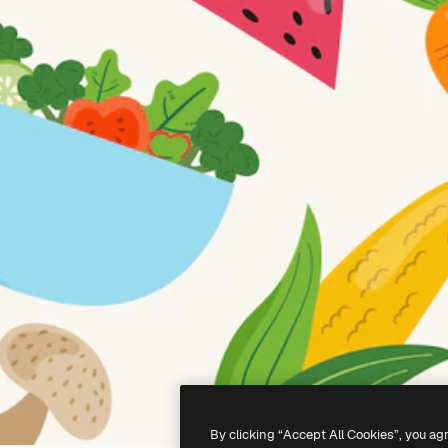
By clicking “Accept All Cookies”, you ag