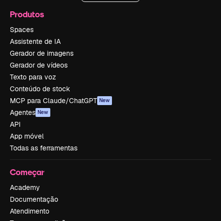
Produtos
Spaces
Assistente de IA
Gerador de imagens
Gerador de vídeos
Texto para voz
Conteúdo de stock
MCP para Claude/ChatGPT
New
Agentes
New
API
App móvel
Todas as ferramentas
Começar
Academy
Documentação
Atendimento