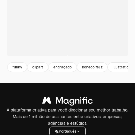
funny
clipart
engraçado
boneco feliz
illustration
A plataforma criativa para você direcionar seu melhor trabalho.
Mais de 1 milhão de assinantes entre criativos, empresas,
agências e estúdios.
Português