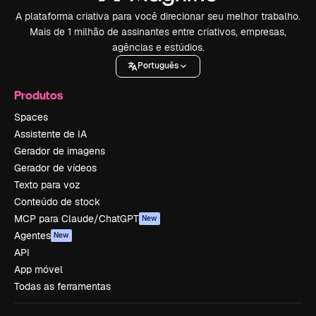
A plataforma criativa para você direcionar seu melhor trabalho.
Mais de 1 milhão de assinantes entre criativos, empresas,
agências e estúdios.
Português
Produtos
Spaces
Assistente de IA
Gerador de imagens
Gerador de vídeos
Texto para voz
Conteúdo de stock
MCP para Claude/ChatGPT
New
Agentes
New
API
App móvel
Todas as ferramentas