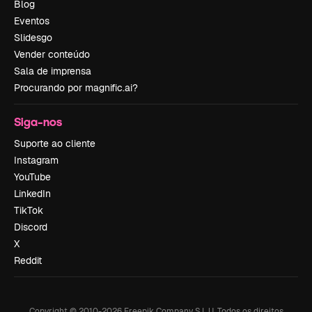
Blog
Eventos
Slidesgo
Vender conteúdo
Sala de imprensa
Procurando por magnific.ai?
Siga-nos
Suporte ao cliente
Instagram
YouTube
LinkedIn
TikTok
Discord
X
Reddit
Copyright © 2010-
2026
Freepik Company S.L.U.
Todos os direitos