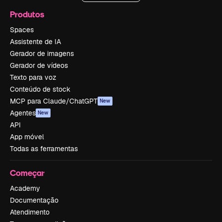
Produtos
Spaces
Assistente de IA
Gerador de imagens
Gerador de vídeos
Texto para voz
Conteúdo de stock
MCP para Claude/ChatGPT
New
Agentes
New
API
App móvel
Todas as ferramentas
Começar
Academy
Documentação
Atendimento