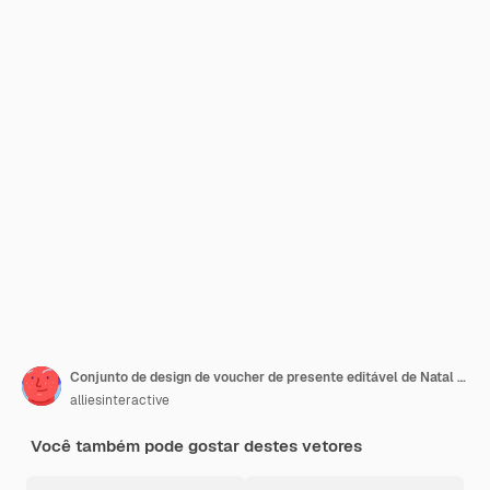
Conjunto de design de voucher de presente editável de Natal na cor pêssego.
alliesinteractive
Você também pode gostar destes vetores