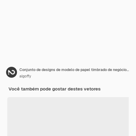
Conjunto de designs de modelo de papel timbrado de negócios modernos com várias cores
algoffy
Você também pode gostar destes vetores