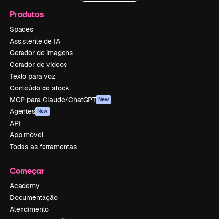
Produtos
Spaces
Assistente de IA
Gerador de imagens
Gerador de vídeos
Texto para voz
Conteúdo de stock
MCP para Claude/ChatGPT
New
Agentes
New
API
App móvel
Todas as ferramentas
Começar
Academy
Documentação
Atendimento