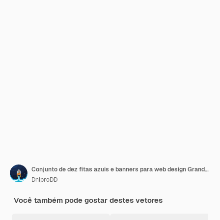
Conjunto de dez fitas azuis e banners para web design Grande elemento de design isolado no fundo branco Vector illustrationxA
DniproDD
Você também pode gostar destes vetores