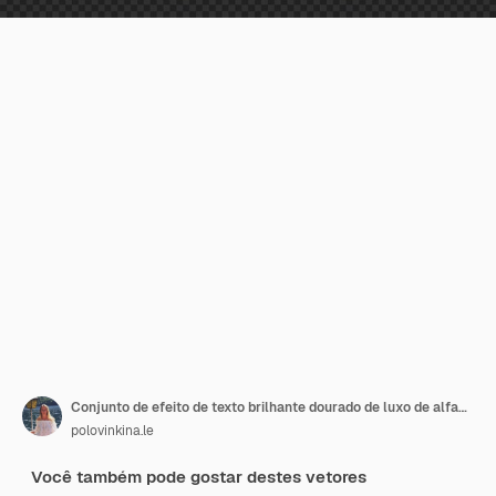
Conjunto de efeito de texto brilhante dourado de luxo de alfabetos e números.
polovinkina.le
Você também pode gostar destes vetores