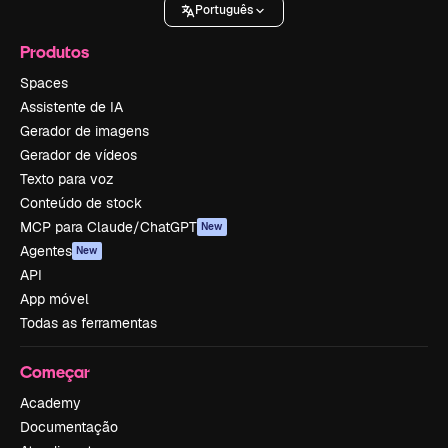
Português
Produtos
Spaces
Assistente de IA
Gerador de imagens
Gerador de vídeos
Texto para voz
Conteúdo de stock
MCP para Claude/ChatGPT
New
Agentes
New
API
App móvel
Todas as ferramentas
Começar
Academy
Documentação