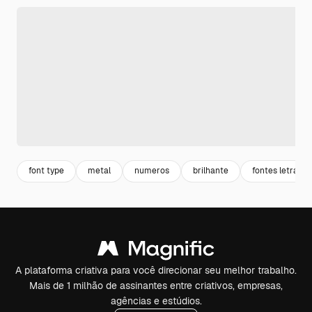
font type
metal
numeros
brilhante
fontes letras
A plataforma criativa para você direcionar seu melhor trabalho.
Mais de 1 milhão de assinantes entre criativos, empresas,
agências e estúdios.