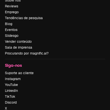
Sobre nós
Reviews
Emprego
Tendências de pesquisa
Blog
Eventos
Slidesgo
Vender conteúdo
Sala de imprensa
Procurando por magnific.ai?
Siga-nos
Suporte ao cliente
Instagram
YouTube
LinkedIn
TikTok
Discord
X