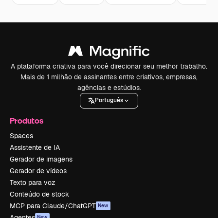
A plataforma criativa para você direcionar seu melhor trabalho.
Mais de 1 milhão de assinantes entre criativos, empresas,
agências e estúdios.
Português
Produtos
Spaces
Assistente de IA
Gerador de imagens
Gerador de vídeos
Texto para voz
Conteúdo de stock
MCP para Claude/ChatGPT
New
Agentes
New