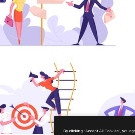
By clicking “Accept All Cookies”, you ag