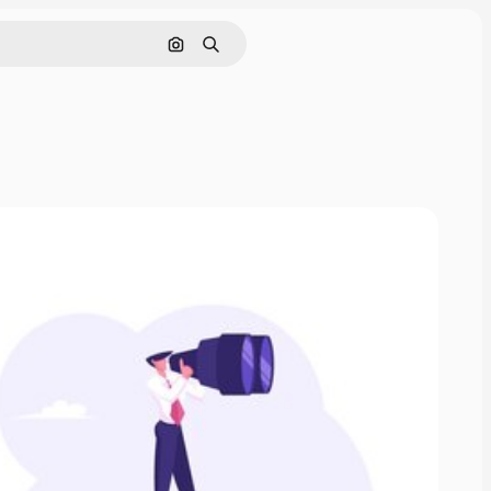
Pesquisar por imagem
Buscar