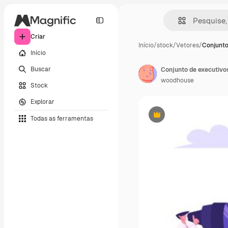
Criar
Início
/
stock
/
Vetores
/
Conjunto
Início
Buscar
Conjunto de executivo
woodhouse
Stock
Explorar
Todas as ferramentas
Premium