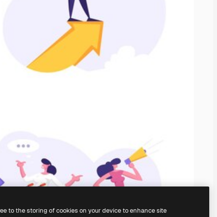
ree to the storing of cookies on your device to enhance site