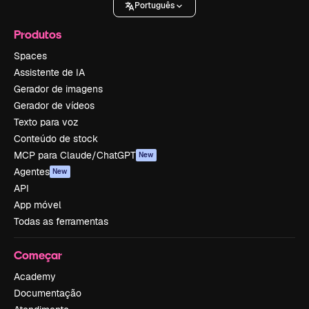
Português
Produtos
Spaces
Assistente de IA
Gerador de imagens
Gerador de vídeos
Texto para voz
Conteúdo de stock
MCP para Claude/ChatGPT
New
Agentes
New
API
App móvel
Todas as ferramentas
Começar
Academy
Documentação