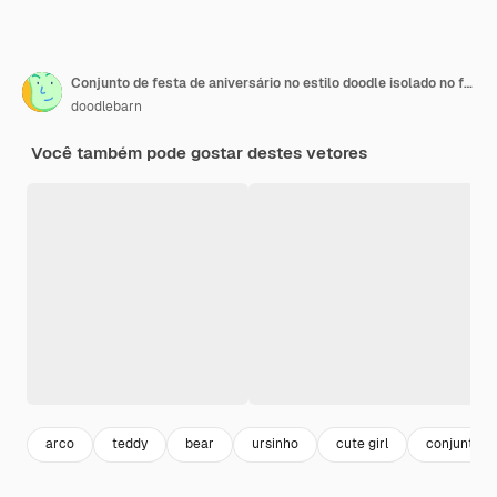
Conjunto de festa de aniversário no estilo doodle isolado no fundo branco
doodlebarn
Você também pode gostar destes vetores
arco
teddy
bear
ursinho
cute girl
conjunto