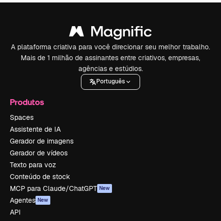
A plataforma criativa para você direcionar seu melhor trabalho.
Mais de 1 milhão de assinantes entre criativos, empresas,
agências e estúdios.
Português
Produtos
Spaces
Assistente de IA
Gerador de imagens
Gerador de vídeos
Texto para voz
Conteúdo de stock
MCP para Claude/ChatGPT
New
Agentes
New
API