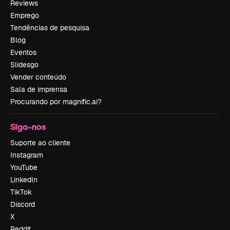
Reviews
Emprego
Tendências de pesquisa
Blog
Eventos
Slidesgo
Vender conteúdo
Sala de imprensa
Procurando por magnific.ai?
Siga-nos
Suporte ao cliente
Instagram
YouTube
LinkedIn
TikTok
Discord
X
Reddit