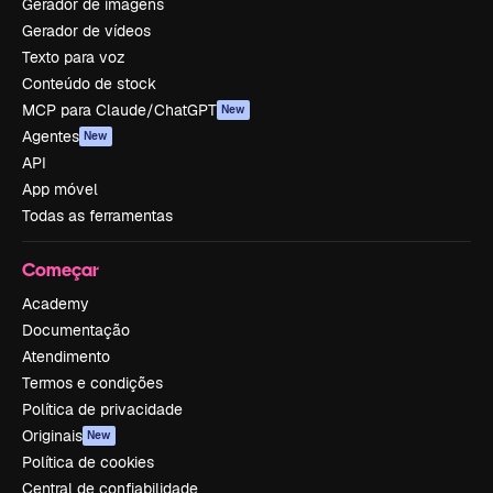
Gerador de imagens
Gerador de vídeos
Texto para voz
Conteúdo de stock
MCP para Claude/ChatGPT
New
Agentes
New
API
App móvel
Todas as ferramentas
Começar
Academy
Documentação
Atendimento
Termos e condições
Política de privacidade
Originais
New
Política de cookies
Central de confiabilidade