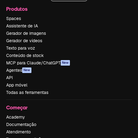
Produtos
Spaces
Assistente de IA
Gerador de imagens
Gerador de vídeos
Texto para voz
Conteúdo de stock
MCP para Claude/ChatGPT
New
Agentes
New
API
App móvel
Todas as ferramentas
Começar
Academy
Documentação
Atendimento