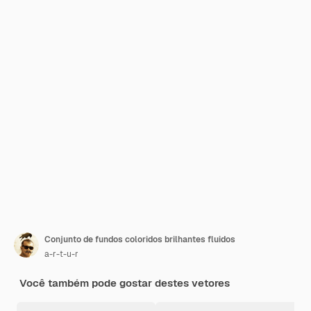
Conjunto de fundos coloridos brilhantes fluidos
a-r-t-u-r
Você também pode gostar destes vetores