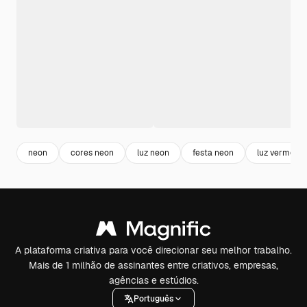
neon
cores neon
luz neon
festa neon
luz vermelha
A plataforma criativa para você direcionar seu melhor trabalho.
Mais de 1 milhão de assinantes entre criativos, empresas,
agências e estúdios.
Português