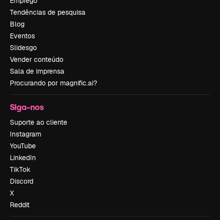
Emprego
Tendências de pesquisa
Blog
Eventos
Slidesgo
Vender conteúdo
Sala de imprensa
Procurando por magnific.ai?
Siga-nos
Suporte ao cliente
Instagram
YouTube
LinkedIn
TikTok
Discord
X
Reddit