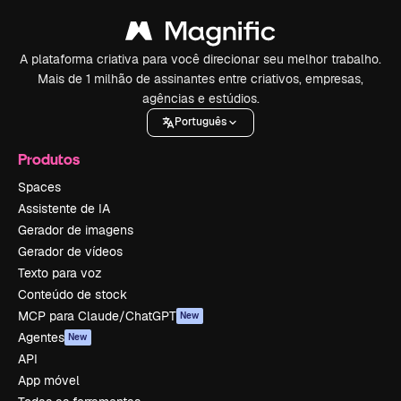
A plataforma criativa para você direcionar seu melhor trabalho.
Mais de 1 milhão de assinantes entre criativos, empresas,
agências e estúdios.
Português
Produtos
Spaces
Assistente de IA
Gerador de imagens
Gerador de vídeos
Texto para voz
Conteúdo de stock
MCP para Claude/ChatGPT
New
Agentes
New
API
App móvel