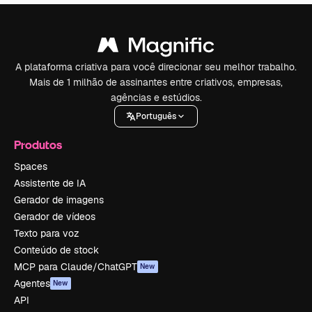
A plataforma criativa para você direcionar seu melhor trabalho.
Mais de 1 milhão de assinantes entre criativos, empresas,
agências e estúdios.
Português
Produtos
Spaces
Assistente de IA
Gerador de imagens
Gerador de vídeos
Texto para voz
Conteúdo de stock
MCP para Claude/ChatGPT
New
Agentes
New
API