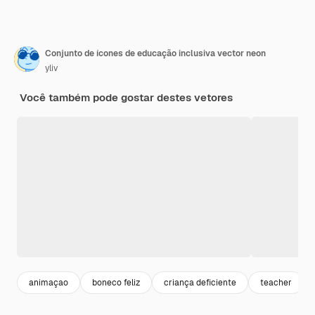
Conjunto de ícones de educação inclusiva vector neon
yliv
Você também pode gostar destes vetores
animaçao
boneco feliz
criança deficiente
teacher