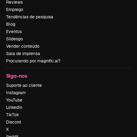
Reviews
Emprego
Tendências de pesquisa
Blog
Eventos
Slidesgo
Vender conteúdo
Sala de imprensa
Procurando por magnific.ai?
Siga-nos
Suporte ao cliente
Instagram
YouTube
LinkedIn
TikTok
Discord
X
Reddit