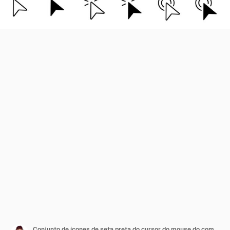
Conjunto de ícones de seta preta do cursor do mouse do computador e ícones de carregamento Ilustração vetorial do ícone do cursor