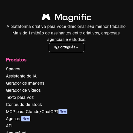
A plataforma criativa para você direcionar seu melhor trabalho.
Mais de 1 milhão de assinantes entre criativos, empresas,
agências e estúdios.
Português
Produtos
Spaces
Assistente de IA
Gerador de imagens
Gerador de vídeos
Texto para voz
Conteúdo de stock
MCP para Claude/ChatGPT
New
Agentes
New
API
App móvel