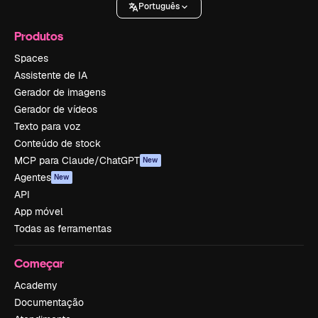
Português
Produtos
Spaces
Assistente de IA
Gerador de imagens
Gerador de vídeos
Texto para voz
Conteúdo de stock
MCP para Claude/ChatGPT
New
Agentes
New
API
App móvel
Todas as ferramentas
Começar
Academy
Documentação