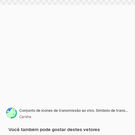
Conjunto de ícones de transmissão ao vivo. Símbolo de transmissão de vídeo. Assine para TV, notícias, filmes, shows, online.
Carkhe
Você também pode gostar destes vetores